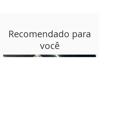
Recomendado para
você
Dicas para supermercados:
como vender mais em julho?