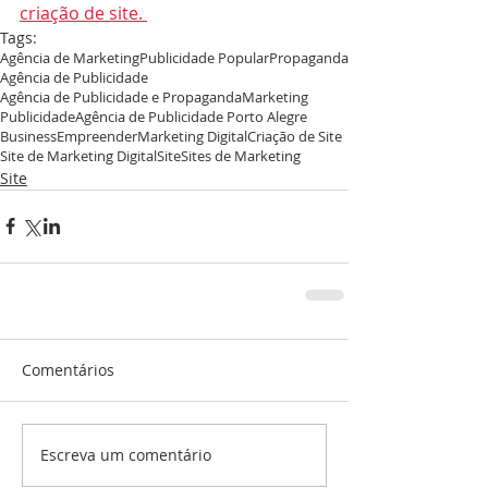
criação de site. 
Tags:
Agência de Marketing
Publicidade Popular
Propaganda
Agência de Publicidade
Agência de Publicidade e Propaganda
Marketing
Publicidade
Agência de Publicidade Porto Alegre
Business
Empreender
Marketing Digital
Criação de Site
Site de Marketing Digital
Site
Sites de Marketing
Site
Comentários
Escreva um comentário