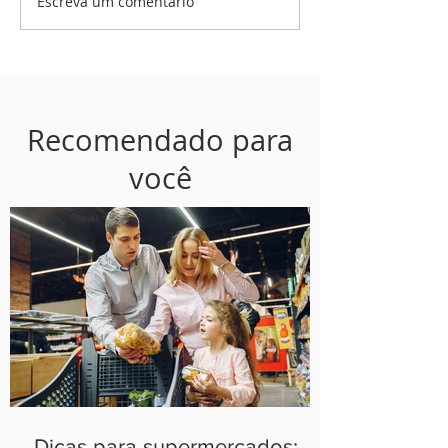
Escreva um comentário
Recomendado para
você
Dicas para supermercados: