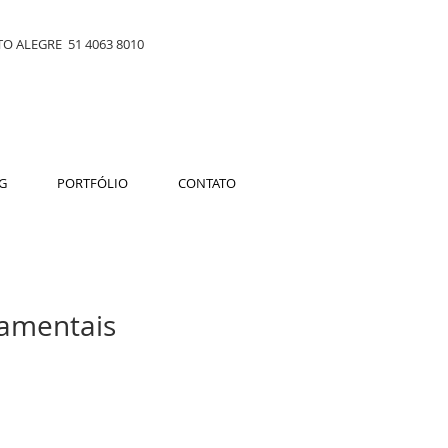
O ALEGRE 51 4063 8010
G
PORTFÓLIO
CONTATO
damentais