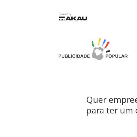
Quer empree
para ter um