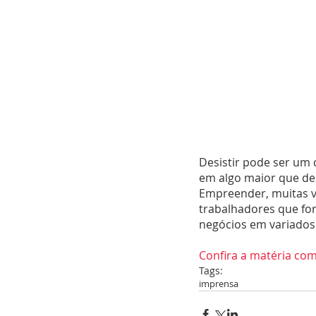
Desistir pode ser um 
em algo maior que desi
Empreender, muitas ve
trabalhadores que fo
negócios em variados
Confira a matéria com
Tags:
imprensa