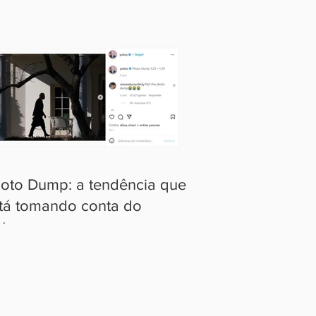
oto Dump: a tendência que
tá tomando conta do
stagram