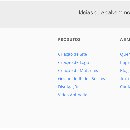
Ideias que cabem no
PRODUTOS
A E
Criação de Site
Que
Criação de Logo
Impr
Criação de Materiais
Blog
Gestão de Redes Sociais
Trab
Divulgação
Cont
Vídeo Animado