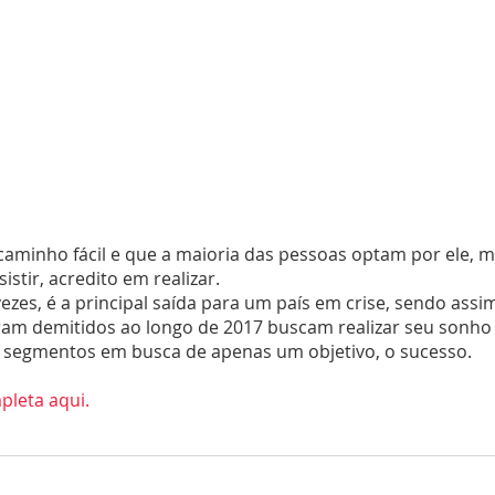
caminho fácil e que a maioria das pessoas optam por ele, m
stir, acredito em realizar.
zes, é a principal saída para um país em crise, sendo assim
ram demitidos ao longo de 2017 buscam realizar seu sonho
 segmentos em busca de apenas um objetivo, o sucesso. 
pleta aqui.