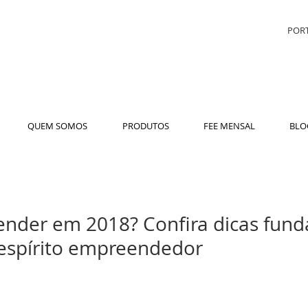
PORT
QUEM SOMOS
PRODUTOS
FEE MENSAL
BLO
nder em 2018? Confira dicas fun
 espírito empreendedor