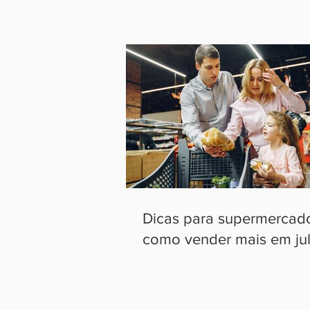
Dicas para supermercad
como vender mais em ju