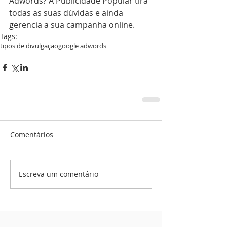
Adwords? A Publicidade Popular tira 
todas as suas dúvidas e ainda 
gerencia a sua campanha online. 
Tags:
tipos de divulgação
google adwords
Comentários
Escreva um comentário