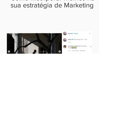
sua estratégia de Marketing
Photo Dump: a tendência que
está tomando conta do
Instagram
Ideias que cabem no
seu bolso.