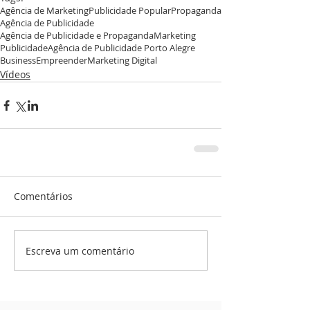
Agência de Marketing
Publicidade Popular
Propaganda
Agência de Publicidade
Agência de Publicidade e Propaganda
Marketing
Publicidade
Agência de Publicidade Porto Alegre
Business
Empreender
Marketing Digital
Vídeos
Comentários
Escreva um comentário