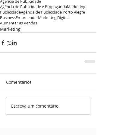
Agência de Publicidade
Agência de Publicidade e Propaganda
Marketing
Publicidade
Agência de Publicidade Porto Alegre
Business
Empreender
Marketing Digital
Aumentar as Vendas
Marketing
Comentários
Escreva um comentário