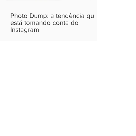
Photo Dump: a tendência que
está tomando conta do
Instagram
Ideias que cabem no
seu bolso.
ASSINAR