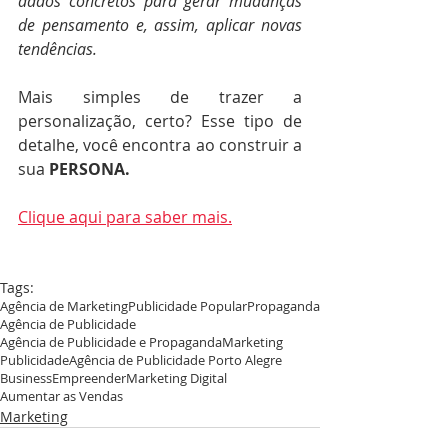
dados concretos para gerar mudanças 
de pensamento e, assim, aplicar novas 
tendências.
Mais simples de trazer a 
personalização, certo? Esse tipo de 
detalhe, você encontra ao construir a 
sua 
PERSONA. 
Clique aqui para saber mais.
Tags:
Agência de Marketing
Publicidade Popular
Propaganda
Agência de Publicidade
Agência de Publicidade e Propaganda
Marketing
Publicidade
Agência de Publicidade Porto Alegre
Business
Empreender
Marketing Digital
Aumentar as Vendas
Marketing