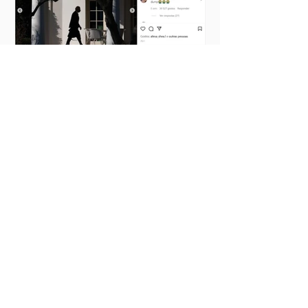
Photo Dump: a tendência que
está tomando conta do
Instagram
Ideias que cabem no
seu bolso.
ASSINAR