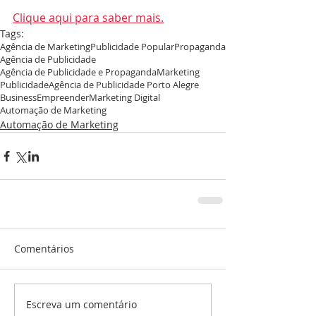
Clique aqui para saber mais.
Tags:
Agência de Marketing
Publicidade Popular
Propaganda
Agência de Publicidade
Agência de Publicidade e Propaganda
Marketing
Publicidade
Agência de Publicidade Porto Alegre
Business
Empreender
Marketing Digital
Automação de Marketing
Automação de Marketing
Comentários
Escreva um comentário