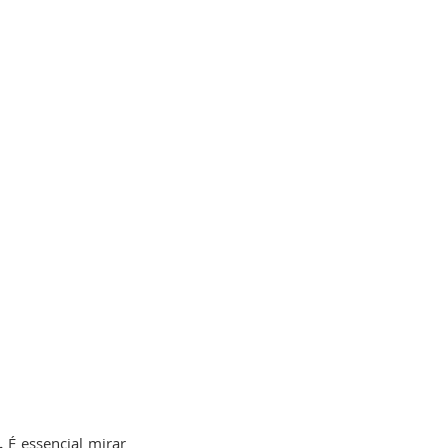
.
 É essencial mirar 