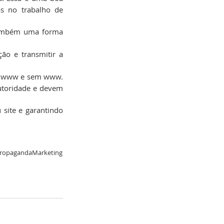
s no trabalho de 
também uma forma 
ão e transmitir a 
www e sem www. 
utoridade e devem 
site e garantindo 
 Propaganda
Marketing