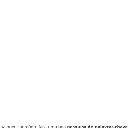
qualquer conteúdo, faça uma boa 
pesquisa de palavras-chave