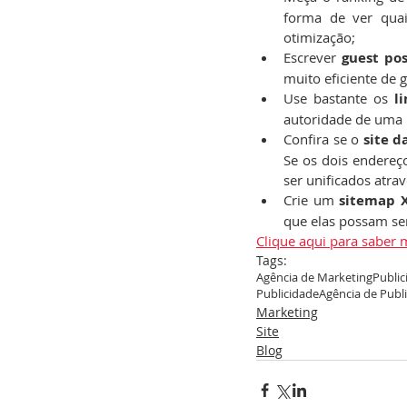
forma de ver quai
otimização;
Escrever
 guest pos
muito eficiente de 
Use bastante os
 l
autoridade de uma 
Confira se o 
site 
Se os dois endereç
ser unificados atrav
Crie um 
sitemap 
que elas possam se
Clique aqui para saber 
Tags:
Agência de Marketing
Public
Publicidade
Agência de Publ
Marketing
Site
Blog