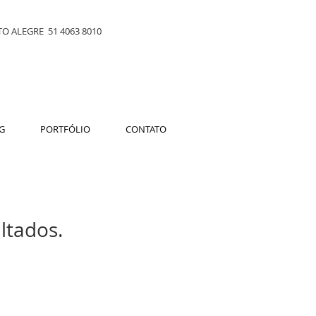
O ALEGRE 51 4063 8010
G
PORTFÓLIO
CONTATO
ltados.