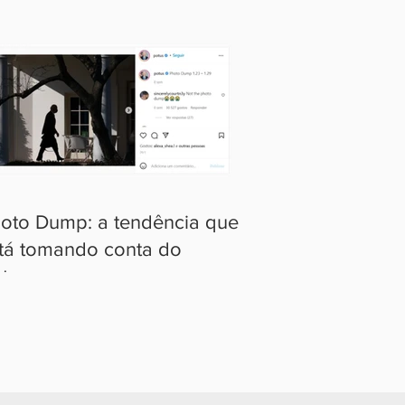
oto Dump: a tendência que
tá tomando conta do
stagram