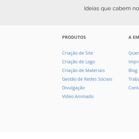
Ideias que cabem no
PRODUTOS
A E
Criação de Site
Que
Criação de Logo
Impr
Criação de Materiais
Blog
Gestão de Redes Sociais
Trab
Divulgação
Cont
Vídeo Animado