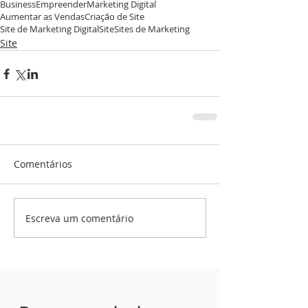
Business
Empreender
Marketing Digital
Aumentar as Vendas
Criação de Site
Site de Marketing Digital
Site
Sites de Marketing
Site
Comentários
Escreva um comentário