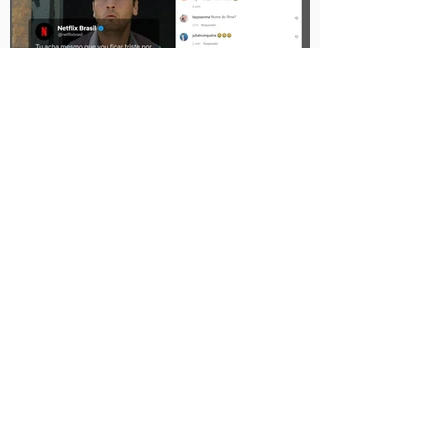
Como incorporar memes na
sua estratégia de Marketing