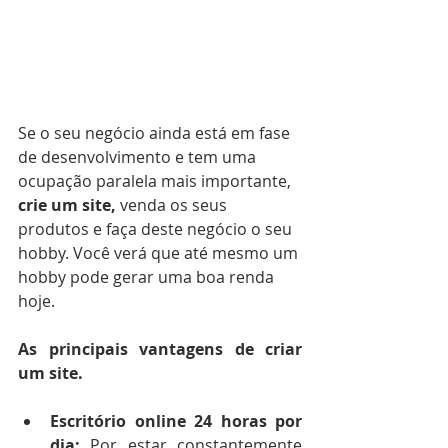
Se o seu negócio ainda está em fase 
de desenvolvimento e tem uma 
ocupação paralela mais importante, 
crie um site,
 venda os seus 
produtos e faça deste negócio o seu 
hobby. Você verá que até mesmo um 
hobby pode gerar uma boa renda 
hoje. 
As principais vantagens de criar 
um site.
Escritório online 24 horas por 
dia:
 Por estar constantemente 