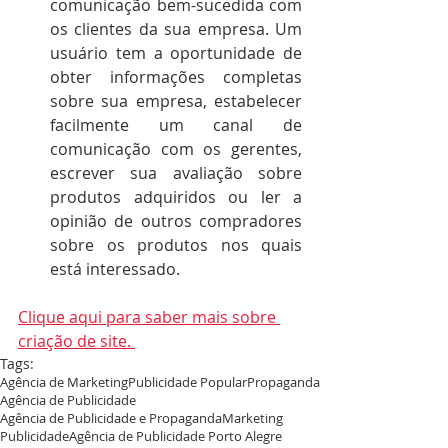
comunicação bem-sucedida com 
os clientes da sua empresa. Um 
usuário tem a oportunidade de 
obter informações completas 
sobre sua empresa, estabelecer 
facilmente um canal de 
comunicação com os gerentes, 
escrever sua avaliação sobre 
produtos adquiridos ou ler a 
opinião de outros compradores 
sobre os produtos nos quais 
está interessado.
Clique aqui para saber mais sobre 
criação de site. 
Tags:
Agência de Marketing
Publicidade Popular
Propaganda
Agência de Publicidade
Agência de Publicidade e Propaganda
Marketing
Publicidade
Agência de Publicidade Porto Alegre