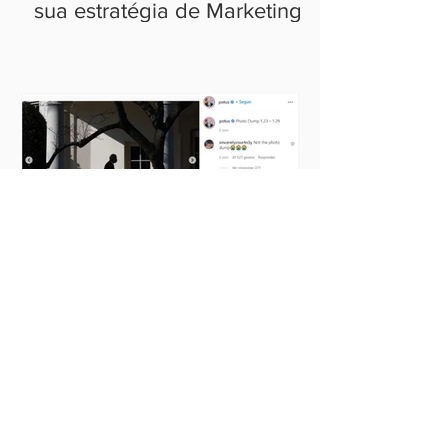
sua estratégia de Marketing
Photo Dump: a tendência que
está tomando conta do
Instagram
Ideias que cabem no
seu bolso.