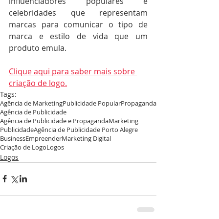
influenciadores populares e 
celebridades que representam 
marcas para comunicar o tipo de 
marca e estilo de vida que um 
produto emula.
Clique aqui para saber mais sobre 
criação de logo.
Tags:
Agência de Marketing
Publicidade Popular
Propaganda
Agência de Publicidade
Agência de Publicidade e Propaganda
Marketing
Publicidade
Agência de Publicidade Porto Alegre
Business
Empreender
Marketing Digital
Criação de Logo
Logos
Logos