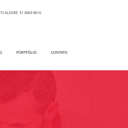
O ALEGRE 51 4063 8010
G
PORTFÓLIO
CONTATO