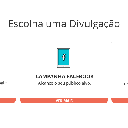
Escolha uma Divulgação
CAMPANHA FACEBOOK
gle.
Alcance o seu público alvo.
C
VER MAIS