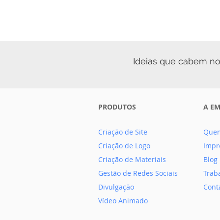
Ideias que cabem no
PRODUTOS
A E
Criação de Site
Que
Criação de Logo
Impr
Criação de Materiais
Blog
Gestão de Redes Sociais
Trab
Divulgação
Cont
Vídeo Animado