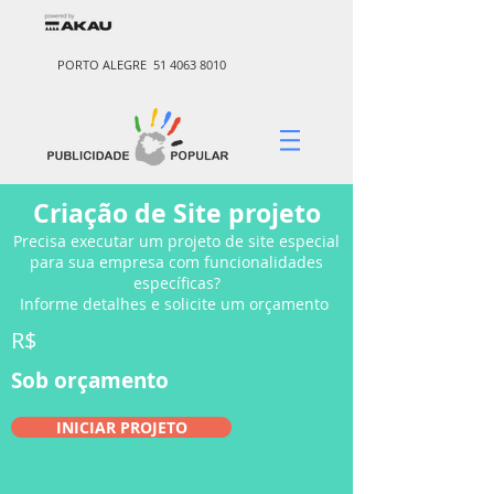
PORTO ALEGRE
51 4063 8010
Criação de Site projeto
Precisa executar um projeto de site especial
para sua empresa com funcionalidades
específicas?
Informe detalhes e solicite um orçamento
R$
Sob orçamento
INICIAR PROJETO