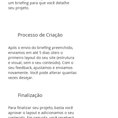
um briefing para que você detalhe
seu projeto.
Processo de Criação
2
Após o envio do briefing preenchido,
enviamos em até 5 dias úteis o
primeiro layout do seu site (estrutura
e visual, sem o seu conteúdo). Com o
seu feedback, ajustamos e enviamos
novamente. Você pode alterar quantas
vezes desejar.
Finalização
3
Para finalizar seu projeto, basta você
aprovar o layout e adicionamos o seu
conteúdo. Em seguida, você receberá