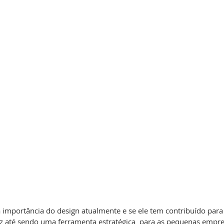
importância do design atualmente e se ele tem contribuído para
z até sendo uma ferramenta estratégica  para as pequenas empres