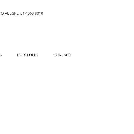
O ALEGRE 51 4063 8010
G
PORTFÓLIO
CONTATO