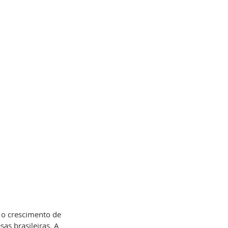
 o crescimento de 
as brasileiras. A 