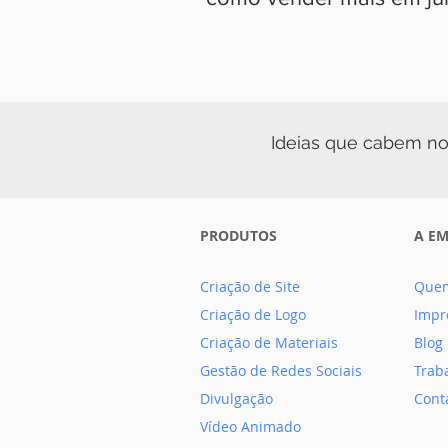
Ideias que cabem no
PRODUTOS
A E
Criação de Site
Que
Criação de Logo
Impr
Criação de Materiais
Blog
Gestão de Redes Sociais
Trab
Divulgação
Cont
Vídeo Animado