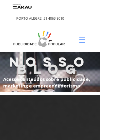
PORTO ALEGRE
51 4063 8010
nosso
blog
Acesse conteúdos sobre publicidade,
marketing e empreendedorismo