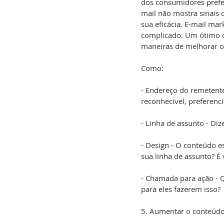
dos consumidores prefer
mail não mostra sinais
sua eficácia. E-mail ma
complicado. Um ótimo c
maneiras de melhorar o 
Como:
- Endereço do remetente
reconhecível, preferenc
- Linha de assunto - Diz
- Design - O conteúdo e
sua linha de assunto? É 
- Chamada para ação - Qu
para eles fazerem isso?
5. Aumentar o conteúdo