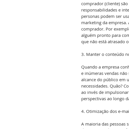
comprador (cliente) são
responsabilidades e int
personas podem ser usa
marketing da empresa. A
comprador. Por exemplo
alguém pronto para comp
que não está atrasado o
3. Manter o conteúdo n
Quando a empresa conhec
e inúmeras vendas não s
alcance do público em 
necessidades. Quão? Con
ao invés de impulsionar
perspectivas ao longo 
4. Otimização dos e-mai
A maioria das pessoas 