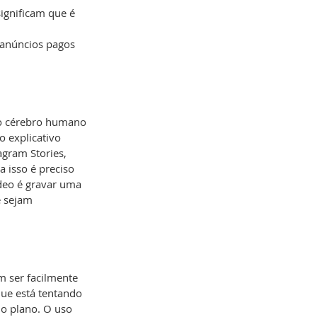
ignificam que é 
 anúncios pagos 
 o cérebro humano 
 explicativo 
gram Stories, 
 isso é preciso 
ídeo é gravar uma 
 sejam 
 ser facilmente 
ue está tentando 
 o plano. O uso 