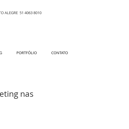
O ALEGRE 51 4063 8010
G
PORTFÓLIO
CONTATO
eting nas