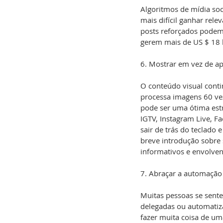
Algoritmos de mídia soc
mais difícil ganhar rel
posts reforçados podem 
gerem mais de US $ 18 
6. Mostrar em vez de ap
O conteúdo visual cont
processa imagens 60 vez
pode ser uma ótima estr
IGTV, Instagram Live, F
sair de trás do teclado
breve introdução sobre
informativos e envolven
7. Abraçar a automação
Muitas pessoas se sente
delegadas ou automatiz
fazer muita coisa de um