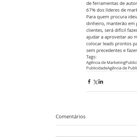
de ferramentas de auto
67% dos líderes de mar
Para quem procura idei
dinheiro, manterão em p
clientes, será difícil 
ajudar a aproveitar ao m
colocar leads prontos 
sem precedentes e faze
Tags:
Agência de Marketing
Public
Publicidade
Agência de Publ
Comentários