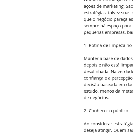
ações de marketing. Sã
estratégias, talvez sua
que o negócio pareça e
sempre há espaço para m
pequenas empresas, ba
1. Rotina de limpeza n
Manter a base de dados 
depois e não está limpa
desalinhada. Na verdad
confiança e a percepçã
decisão baseada em dad
estudo, menos da metad
de negócios.
2. Conhecer o público
Ao considerar estratégi
deseja atingir. Quem sã