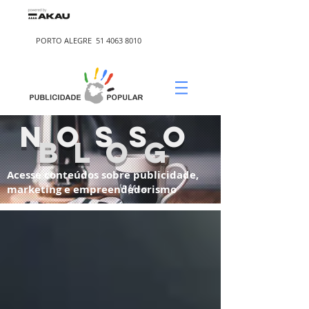
PORTO ALEGRE
51 4063 8010
nosso
blog
Acesse conteúdos sobre publicidade,
marketing e empreendedorismo