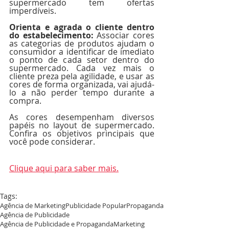
supermercado tem ofertas 
imperdíveis. 
Orienta e agrada o cliente dentro 
do estabelecimento: 
Associar cores 
as categorias de produtos ajudam o 
consumidor a identificar de imediato 
o ponto de cada setor dentro do 
supermercado. Cada vez mais o 
cliente preza pela agilidade, e usar as 
cores de forma organizada, vai ajudá-
lo a não perder tempo durante a 
compra. 
As cores desempenham diversos 
papéis no layout de supermercado. 
Confira os objetivos principais que 
você pode considerar. 
Clique aqui para saber mais.
Tags:
Agência de Marketing
Publicidade Popular
Propaganda
Agência de Publicidade
Agência de Publicidade e Propaganda
Marketing