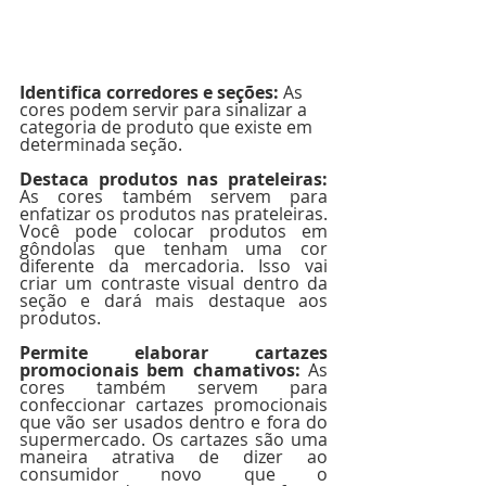
Identifica corredores e seções: 
As 
cores podem servir para sinalizar a 
categoria de produto que existe em 
determinada seção. 
Destaca produtos nas prateleiras: 
As cores também servem para 
enfatizar os produtos nas prateleiras. 
Você pode colocar produtos em 
gôndolas que tenham uma cor 
diferente da mercadoria. Isso vai 
criar um contraste visual dentro da 
seção e dará mais destaque aos 
produtos. 
Permite elaborar cartazes 
promocionais bem chamativos: 
As 
cores também servem para 
confeccionar cartazes promocionais 
que vão ser usados dentro e fora do 
supermercado. Os cartazes são uma 
maneira atrativa de dizer ao 
consumidor novo que o 