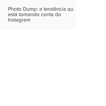
Photo Dump: a tendência que
está tomando conta do
Instagram
Ideias que cabem no
seu bolso.
ASSINAR
PRODUTOS