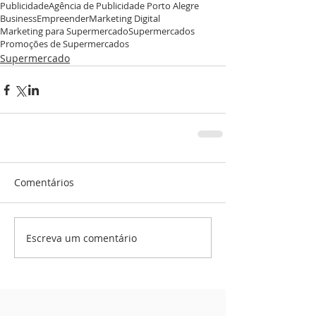
Publicidade
Agência de Publicidade Porto Alegre
Business
Empreender
Marketing Digital
Marketing para Supermercado
Supermercados
Promoções de Supermercados
Supermercado
Comentários
Escreva um comentário