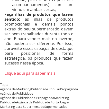
acompanhamentos) com um 
vinho em ambas cestas;
Faça ilhas de produtos que fazem 
sentido: 
as ilhas de produtos 
promocionais e demais pontos 
extras do seu supermercado devem 
ser bem trabalhados durante todo o 
ano. E para vender mais no inverno, 
não poderia ser diferente. Por isso, 
aproveite esses espaços de destaque 
para posicionar, de forma 
estratégica, os produtos que fazem 
sucesso nessa época. 
Clique aqui para saber mais.
Tags:
Agência de Marketing
Publicidade Popular
Propaganda
Agência de Publicidade
Agência de Publicidade e Propaganda
Marketing
Publicidade
Agência de Publicidade Porto Alegre
Marketing para Supermercado
Supermercados