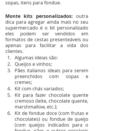
sopas, itens para fondue.
Monte kits personalizados: 
outra 
dica para agregar ainda mais no seu 
supermercado é o kit personalizado 
eles podem ser vendidos em 
formatos de cestas presenteáveis ou 
apenas para facilitar a vida dos 
clientes.
Algumas ideias são:
Queijos e vinhos;
Pães italianos ideais para serem 
preenchidos com sopas e 
cremes;
Kit com chás variados;
Kit para fazer chocolate quente 
cremoso (leite, chocolate quente, 
marshmallow, etc.);
Kit de fondue doce (com frutas e 
chocolates) ou fondue de queijo 
(com queijos indicados para o 
fondue, pães e outros possíveis 