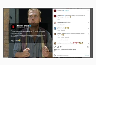
Como incorporar memes na
sua estratégia de Marketing