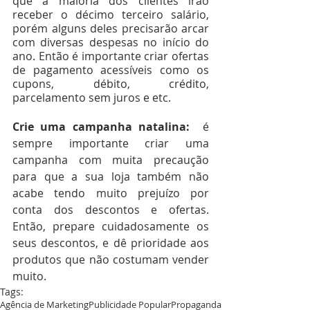
que a maioria dos clientes irão 
receber o décimo terceiro salário, 
porém alguns deles precisarão arcar 
com diversas despesas no início do 
ano. Então é importante criar ofertas 
de pagamento acessíveis como os 
cupons, débito, crédito, 
parcelamento sem juros e etc.
Crie uma campanha natalina:  
é 
sempre importante criar uma 
campanha com muita precaução 
para que a sua loja também não 
acabe tendo muito prejuízo por 
conta dos descontos e ofertas. 
Então, prepare cuidadosamente os 
seus descontos, e dê prioridade aos 
produtos que não costumam vender 
muito.
Tags:
Agência de Marketing
Publicidade Popular
Propaganda