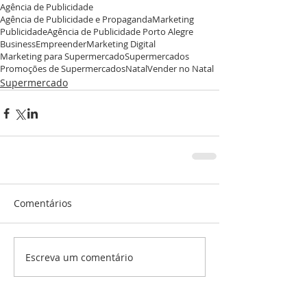
Agência de Publicidade
Agência de Publicidade e Propaganda
Marketing
Publicidade
Agência de Publicidade Porto Alegre
Business
Empreender
Marketing Digital
Marketing para Supermercado
Supermercados
Promoções de Supermercados
Natal
Vender no Natal
Supermercado
Comentários
Escreva um comentário