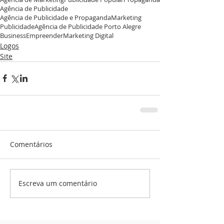
Agência de Publicidade
Agência de Publicidade e Propaganda
Marketing
Publicidade
Agência de Publicidade Porto Alegre
Business
Empreender
Marketing Digital
Logos
Site
Comentários
Escreva um comentário