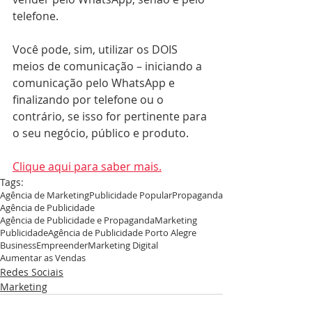
telefone.
Você pode, sim, utilizar os DOIS 
meios de comunicação – iniciando a 
comunicação pelo WhatsApp e 
finalizando por telefone ou o 
contrário, se isso for pertinente para 
o seu negócio, público e produto.
Clique aqui para saber mais.
Tags:
Agência de Marketing
Publicidade Popular
Propaganda
Agência de Publicidade
Agência de Publicidade e Propaganda
Marketing
Publicidade
Agência de Publicidade Porto Alegre
Business
Empreender
Marketing Digital
Aumentar as Vendas
Redes Sociais
Marketing