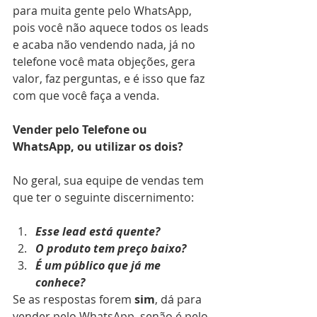
para muita gente pelo WhatsApp, 
pois você não aquece todos os leads 
e acaba não vendendo nada, já no 
telefone você mata objeções, gera 
valor, faz perguntas, e é isso que faz 
com que você faça a venda.
Vender pelo Telefone ou 
WhatsApp, ou utilizar os dois?
No geral, sua equipe de vendas tem 
que ter o seguinte discernimento: 
Esse lead está quente? 
O produto tem preço baixo? 
É um público que já me 
conhece? 
Se as respostas forem
 sim
, dá para 
vender pelo WhatsApp, senão é pelo 