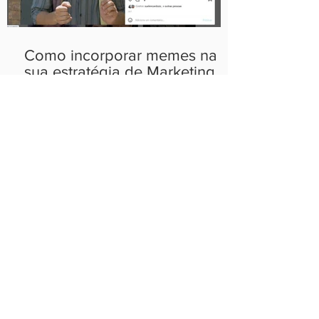
Como incorporar memes na
sua estratégia de Marketing
Photo Dump: a tendência que
está tomando conta do
Instagram